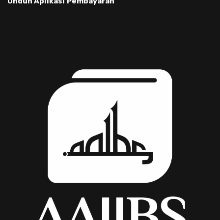
Unduh Aplikasi
Pembayaran