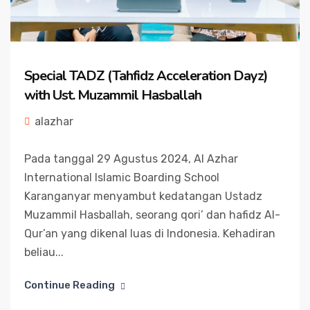
Special TADZ (Tahfidz Acceleration Dayz)
with Ust. Muzammil Hasballah
alazhar
Pada tanggal 29 Agustus 2024, Al Azhar
International Islamic Boarding School
Karanganyar menyambut kedatangan Ustadz
Muzammil Hasballah, seorang qori’ dan hafidz Al-
Qur’an yang dikenal luas di Indonesia. Kehadiran
beliau...
Continue Reading