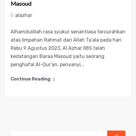
Masoud
alazhar
Alhamdulillah rasa syukur senantiasa tercurahkan
atas limpahan Rahmat dari Allah Ta’ala pada hari
Rabu 9 Agustus 2023, Al Azhar IIBS telah
kedatangan Baraa Masoud yaitu seorang
penghafal Al-Qur’an, penyanyi...
Continue Reading
Cari