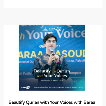
Beautify Qur’an with Your Voices with Baraa