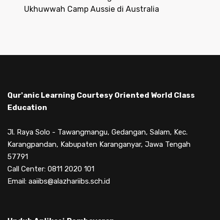
Ukhuwwah Camp Aussie di Australia
Qur'anic Learning Courtesy Oriented World Class
Education
Jl. Raya Solo - Tawangmangu, Gedangan, Salam, Kec.
Karangpandan, Kabupaten Karanganyar, Jawa Tengah
57791
Call Center: 0811 2020 101
Email: aaiibs@alazhariibs.sch.id