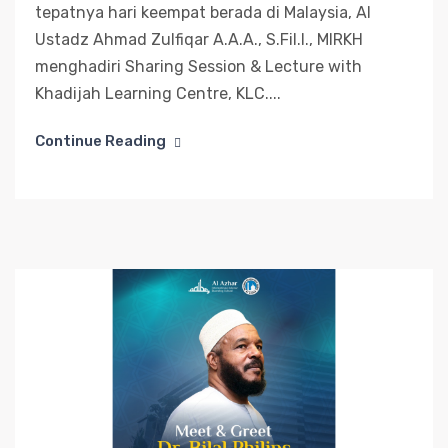
tepatnya hari keempat berada di Malaysia, Al
Ustadz Ahmad Zulfiqar A.A.A., S.Fil.I., MIRKH
menghadiri Sharing Session & Lecture with
Khadijah Learning Centre, KLC....
Continue Reading