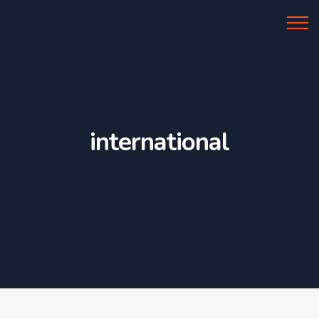
Al Azhar IIBS
international