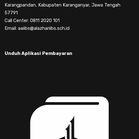
Karangpandan, Kabupaten Karanganyar, Jawa Tengah
57791
Call Center: 0811 2020 101
Email: aaiibs@alazhariibs.sch.id
Unduh Aplikasi
Pembayaran