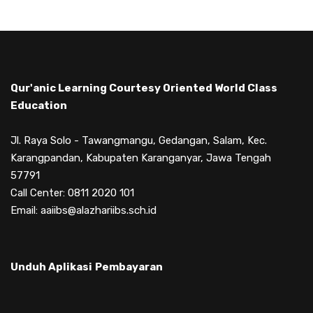
Qur'anic Learning Courtesy Oriented World Class
Education
Jl. Raya Solo - Tawangmangu, Gedangan, Salam, Kec.
Karangpandan, Kabupaten Karanganyar, Jawa Tengah
57791
Call Center: 0811 2020 101
Email: aaiibs@alazhariibs.sch.id
Unduh Aplikasi
Pembayaran