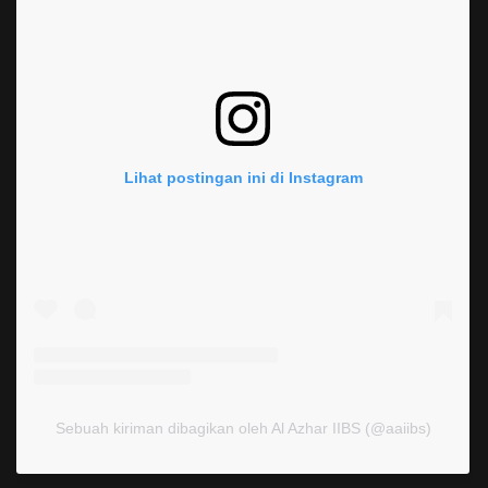
Lihat postingan ini di Instagram
Sebuah kiriman dibagikan oleh Al Azhar IIBS (@aaiibs)