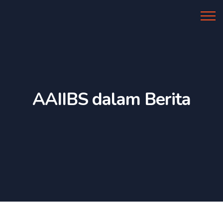
Al Azhar IIBS
AAIIBS dalam Berita