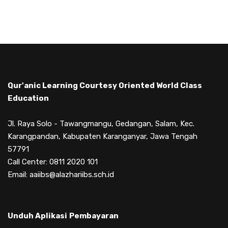
Qur'anic Learning Courtesy Oriented World Class
Education
Jl. Raya Solo - Tawangmangu, Gedangan, Salam, Kec.
Karangpandan, Kabupaten Karanganyar, Jawa Tengah
57791
Call Center: 0811 2020 101
Email: aaiibs@alazhariibs.sch.id
Unduh Aplikasi
Pembayaran