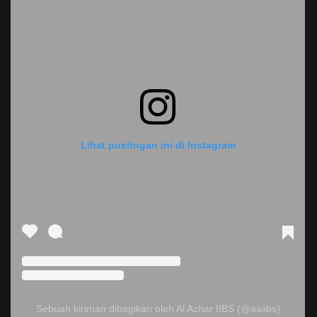
Lihat postingan ini di Instagram
Sebuah kiriman dibagikan oleh Al Azhar IIBS (@aaiibs)