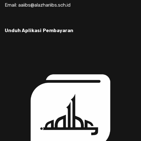
Email: aaiibs@alazhariibs.sch.id
Unduh Aplikasi
Pembayaran