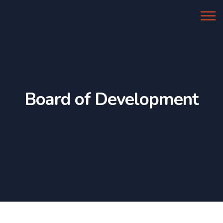
Al Azhar IIBS
Board of Development