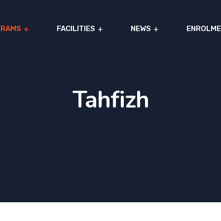
GRAMS
FACILITIES
NEWS
ENROLME
Tahfizh