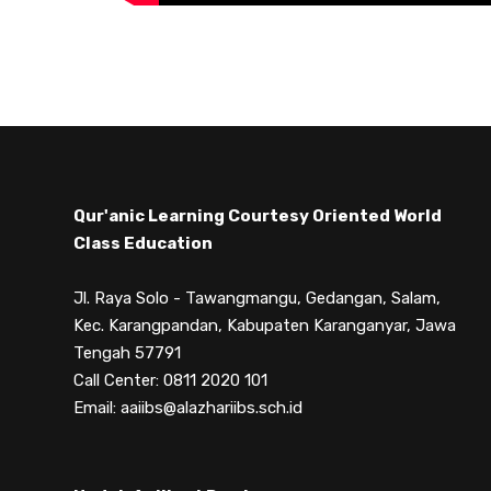
Qur'anic Learning Courtesy Oriented World
Class Education
Jl. Raya Solo - Tawangmangu, Gedangan, Salam,
Kec. Karangpandan, Kabupaten Karanganyar, Jawa
Tengah 57791
Call Center: 0811 2020 101
Email: aaiibs@alazhariibs.sch.id