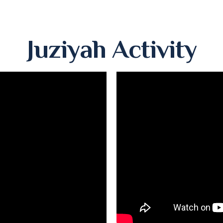
Juziyah Activity