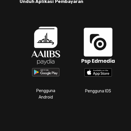
Unduh Aplikasi
Pembayaran
Pengguna
Pengguna IOS
Android