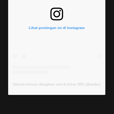
Lihat postingan ini di Instagram
Sebuah kiriman dibagikan oleh Al Azhar IIBS (@aaiibs)