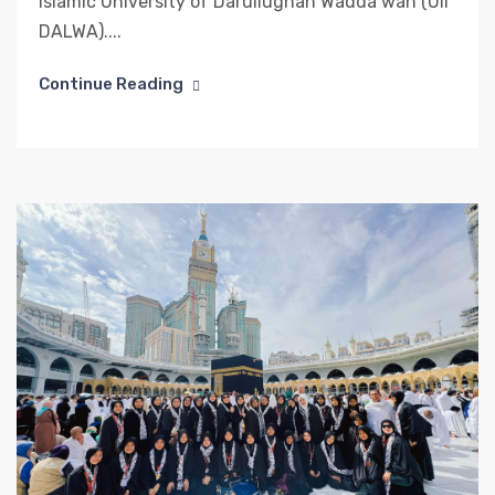
Islamic University of Darullughah Wadda’wah (UII
DALWA)....
Continue Reading