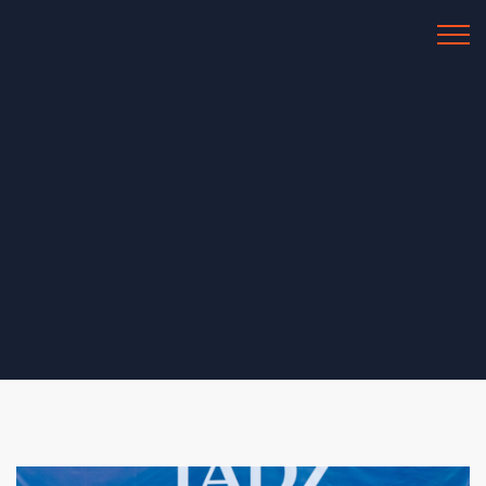
Al Azhar IIBS