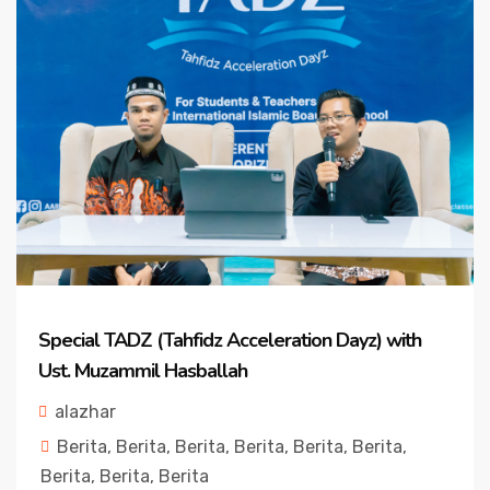
Special TADZ (Tahfidz Acceleration Dayz) with
Ust. Muzammil Hasballah
alazhar
Berita
,
Berita
,
Berita
,
Berita
,
Berita
,
Berita
,
Berita
,
Berita
,
Berita