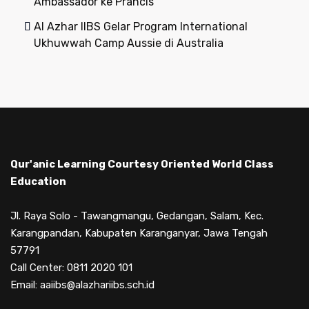
Ambassador ke Prancis
Al Azhar IIBS Gelar Program International
Ukhuwwah Camp Aussie di Australia
Qur'anic Learning Courtesy Oriented World Class
Education
Jl. Raya Solo - Tawangmangu, Gedangan, Salam, Kec.
Karangpandan, Kabupaten Karanganyar, Jawa Tengah
57791
Call Center: 0811 2020 101
Email: aaiibs@alazhariibs.sch.id