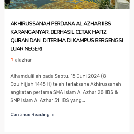
AKHIRUSSANAH PERDANA AL AZHAR IIBS
KARANGANYAR, BERHASIL CETAK HAFIZ
QURAN DAN DITERIMA DI KAMPUS BERGENGSI
LUAR NEGERI
alazhar
Alhamdulillah pada Sabtu, 15 Juni 2024 (8
Dzulhijjah 1445 H) telah terlaksana Akhirussanah
angkatan pertama SMA Islam Al Azhar 28 IIBS &
SMP Islam Al Azhar 51 IIBS yang...
Continue Reading