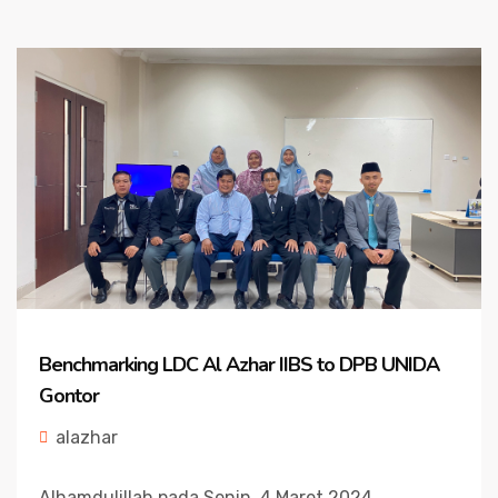
Benchmarking LDC Al Azhar IIBS to DPB UNIDA
Gontor
alazhar
Alhamdulillah pada Senin, 4 Maret 2024,