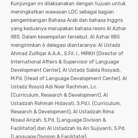
Kunjungan ini dilaksanakan dengan tujuan untuk
meningkatkan wawasan LDC sebagai bagian
pengembangan Bahasa Arab dan bahasa Inggris
yang keduanya merupakan bahasa resmi Al Azhar
IIBS. Dalam kesempatan tersebut, Al Azhar IIBS
mengirimkan 6 delegasi diantaranya: Al Ustadz
Ahmad Zulfiqar A.A.A., S.Fil. I., MIRKH (Director of
International Affairs & Supervisor of Language
Development Center), Al Ustadz Sabila Rosyadi,
M.Pd. (Head of Language Development Center), Al
Ustadz Rosyid Adi Noer Rachman, Lc.
(Curriculum, Research & Development), Al
Ustadzah Rohmah Hidayati, S.Pd.I. (Curriculum,
Research & Development), Al Ustadzah Rima
Nisaul Arizah, S.Pd. (Language Division &
Facilitator) dan Al Ustadzah Iis Ari Sujiyanti, S.Pd.
(Language Division & Facilitator).