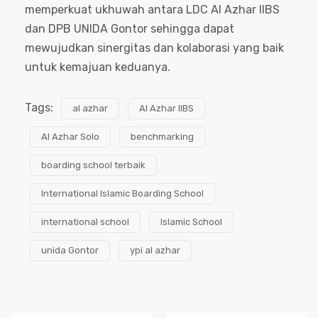
memperkuat ukhuwah antara LDC Al Azhar IIBS
dan DPB UNIDA Gontor sehingga dapat
mewujudkan sinergitas dan kolaborasi yang baik
untuk kemajuan keduanya.
Tags:
al azhar
Al Azhar IIBS
Al Azhar Solo
benchmarking
boarding school terbaik
International Islamic Boarding School
international school
Islamic School
unida Gontor
ypi al azhar