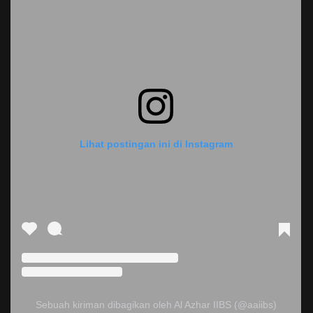
Lihat postingan ini di Instagram
Sebuah kiriman dibagikan oleh Al Azhar IIBS (@aaiibs)