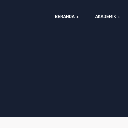
BERANDA
AKADEMIK
Al
Azhar
IIBS