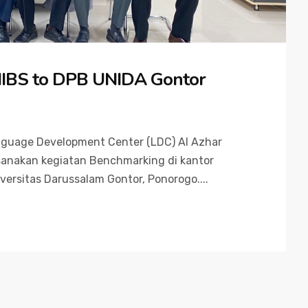
IIBS to DPB UNIDA Gontor
anguage Development Center (LDC) Al Azhar
sanakan kegiatan Benchmarking di kantor
rsitas Darussalam Gontor, Ponorogo....