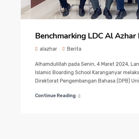
Benchmarking LDC Al Azhar 
alazhar
Berita
Alhamdulillah pada Senin, 4 Maret 2024, L
Islamic Boarding School Karanganyar melak
Direktorat Pengembangan Bahasa (DPB) Unive
Continue Reading