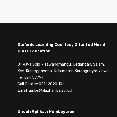
Qur'anic Learning Courtesy Oriented World
Class Education
Jl. Raya Solo - Tawangmangu, Gedangan, Salam,
Kec. Karangpandan, Kabupaten Karanganyar, Jawa
Tengah 57791
Call Center: 0811 2020 101
Email: aaiibs@alazhariibs.sch.id
Unduh Aplikasi
Pembayaran