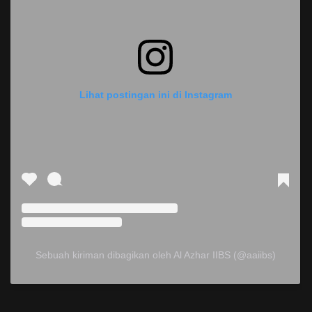
Lihat postingan ini di Instagram
Sebuah kiriman dibagikan oleh Al Azhar IIBS (@aaiibs)