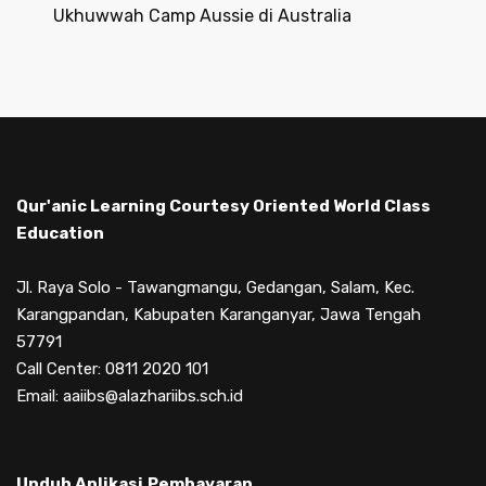
Ukhuwwah Camp Aussie di Australia
Qur'anic Learning Courtesy Oriented World Class
Education
Jl. Raya Solo - Tawangmangu, Gedangan, Salam, Kec.
Karangpandan, Kabupaten Karanganyar, Jawa Tengah
57791
Call Center: 0811 2020 101
Email: aaiibs@alazhariibs.sch.id
Unduh Aplikasi
Pembayaran