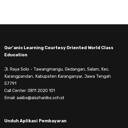
Qur'anic Learning Courtesy Oriented World Class
Education
Jl. Raya Solo - Tawangmangu, Gedangan, Salam, Kec.
Karangpandan, Kabupaten Karanganyar, Jawa Tengah
57791
Call Center: 0811 2020 101
Email: aaiibs@alazhariibs.sch.id
Unduh Aplikasi
Pembayaran