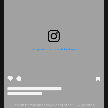
Lihat postingan ini di Instagram
Sebuah kiriman dibagikan oleh Al Azhar IIBS (@aaiibs)