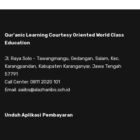
Qur'anic Learning Courtesy Oriented World Class
Education
Jl. Raya Solo - Tawangmangu, Gedangan, Salam, Kec.
Karangpandan, Kabupaten Karanganyar, Jawa Tengah
57791
Call Center: 0811 2020 101
Email: aaiibs@alazhariibs.sch.id
Unduh Aplikasi
Pembayaran