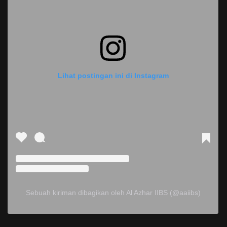
Lihat postingan ini di Instagram
Sebuah kiriman dibagikan oleh Al Azhar IIBS (@aaiibs)