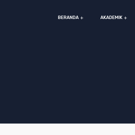
BERANDA
AKADEMIK
Al
Azhar
IIBS