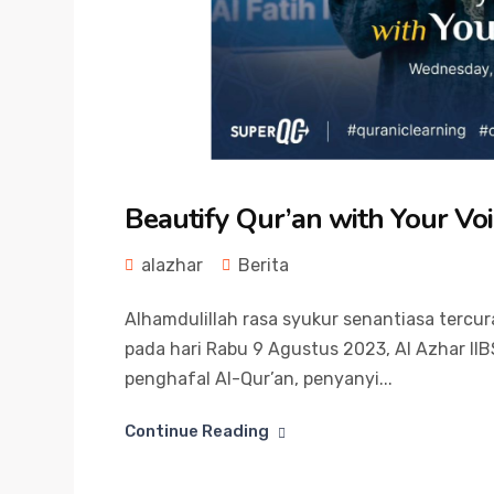
Beautify Qur’an with Your Vo
alazhar
Berita
Alhamdulillah rasa syukur senantiasa tercur
pada hari Rabu 9 Agustus 2023, Al Azhar II
penghafal Al-Qur’an, penyanyi...
Continue Reading