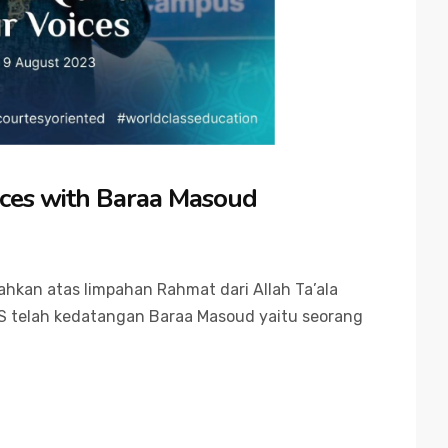
ices with Baraa Masoud
ahkan atas limpahan Rahmat dari Allah Ta’ala
BS telah kedatangan Baraa Masoud yaitu seorang