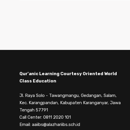
Qur'anic Learning Courtesy Oriented World
Class Education
Jl. Raya Solo - Tawangmangu, Gedangan, Salam,
Kec. Karangpandan, Kabupaten Karanganyar, Jawa
Tengah 57791
Call Center: 0811 2020 101
Email: aaiibs@alazhariibs.sch.id