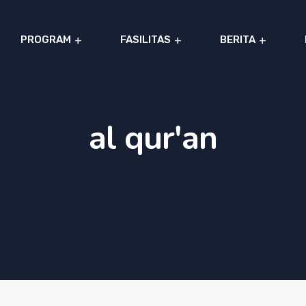
PROGRAM
FASILITAS
BERITA
al qur'an