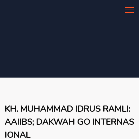
Al Azhar IIBS
KH. MUHAMMAD IDRUS RAMLI:
AAIIBS; DAKWAH GO INTERNAS
IONAL