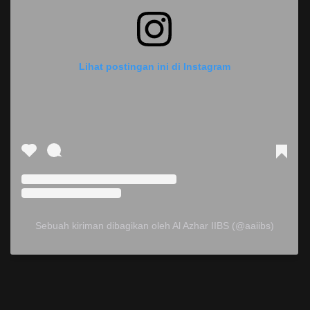
Lihat postingan ini di Instagram
Sebuah kiriman dibagikan oleh Al Azhar IIBS (@aaiibs)