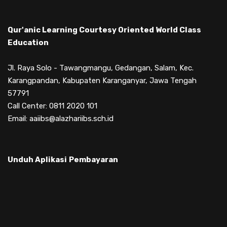
Qur'anic Learning Courtesy Oriented World Class
Education
Jl. Raya Solo - Tawangmangu, Gedangan, Salam, Kec.
Karangpandan, Kabupaten Karanganyar, Jawa Tengah
57791
Call Center: 0811 2020 101
Email: aaiibs@alazhariibs.sch.id
Unduh Aplikasi
Pembayaran