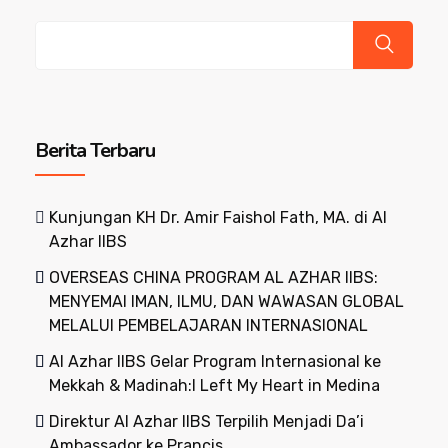
Cari
Berita Terbaru
Kunjungan KH Dr. Amir Faishol Fath, MA. di Al
Azhar IIBS
OVERSEAS CHINA PROGRAM AL AZHAR IIBS:
MENYEMAI IMAN, ILMU, DAN WAWASAN GLOBAL
MELALUI PEMBELAJARAN INTERNASIONAL
Al Azhar IIBS Gelar Program Internasional ke
Mekkah & Madinah:I Left My Heart in Medina
Direktur Al Azhar IIBS Terpilih Menjadi Da’i
Ambassador ke Prancis