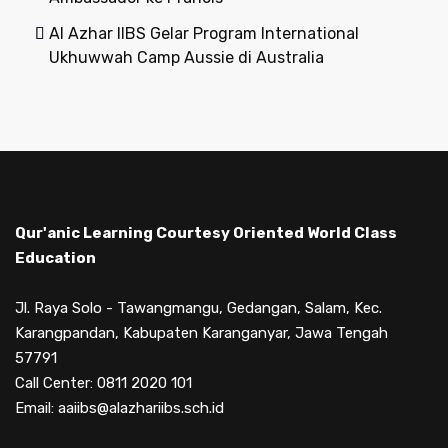
Al Azhar IIBS Gelar Program International
Ukhuwwah Camp Aussie di Australia
Qur'anic Learning Courtesy Oriented World Class
Education
Jl. Raya Solo - Tawangmangu, Gedangan, Salam, Kec.
Karangpandan, Kabupaten Karanganyar, Jawa Tengah
57791
Call Center: 0811 2020 101
Email: aaiibs@alazhariibs.sch.id