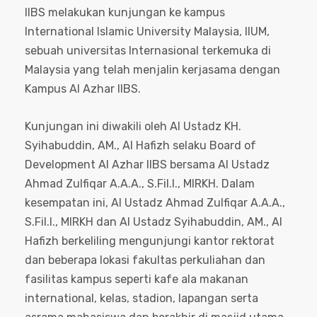
IIBS melakukan kunjungan ke kampus
International Islamic University Malaysia, IIUM,
sebuah universitas Internasional terkemuka di
Malaysia yang telah menjalin kerjasama dengan
Kampus Al Azhar IIBS.
Kunjungan ini diwakili oleh Al Ustadz KH.
Syihabuddin, AM., Al Hafizh selaku Board of
Development Al Azhar IIBS bersama Al Ustadz
Ahmad Zulfiqar A.A.A., S.Fil.I., MIRKH. Dalam
kesempatan ini, Al Ustadz Ahmad Zulfiqar A.A.A.,
S.Fil.I., MIRKH dan Al Ustadz Syihabuddin, AM., Al
Hafizh berkeliling mengunjungi kantor rektorat
dan beberapa lokasi fakultas perkuliahan dan
fasilitas kampus seperti kafe ala makanan
international, kelas, stadion, lapangan serta