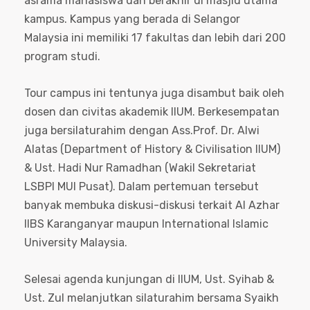
asrama mahasiswa dan berakhir di masjid utama
kampus. Kampus yang berada di Selangor
Malaysia ini memiliki 17 fakultas dan lebih dari 200
program studi.
Tour campus ini tentunya juga disambut baik oleh
dosen dan civitas akademik IIUM. Berkesempatan
juga bersilaturahim dengan Ass.Prof. Dr. Alwi
Alatas (Department of History & Civilisation IIUM)
& Ust. Hadi Nur Ramadhan (Wakil Sekretariat
LSBPI MUI Pusat). Dalam pertemuan tersebut
banyak membuka diskusi-diskusi terkait Al Azhar
IIBS Karanganyar maupun International Islamic
University Malaysia.
Selesai agenda kunjungan di IIUM, Ust. Syihab &
Ust. Zul melanjutkan silaturahim bersama Syaikh