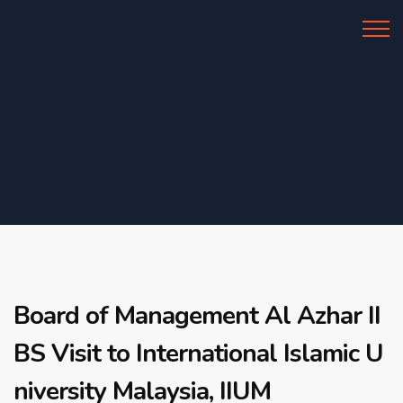
Al Azhar IIBS
Board of Management Al Azhar II
BS Visit to International Islamic U
niversity Malaysia, IIUM